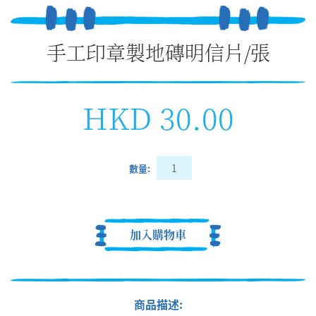
手工印章製地磚明信片/張
HKD 30.00
數量:
加入購物車
商品描述: