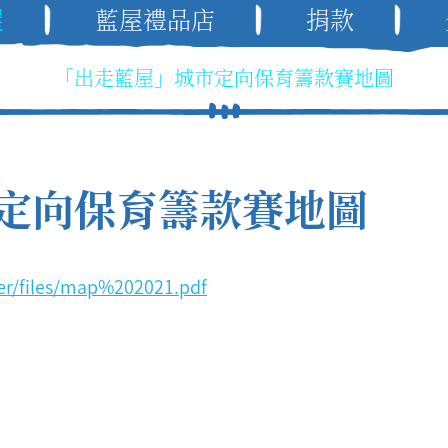
屋
藍屋禮品店
捐款
「出走藍屋」城市定向保育籌款賽地圖
定向保育籌款賽地圖
der/files/map%202021.pdf