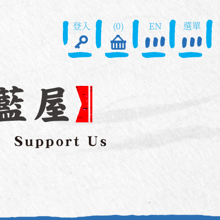
登入
(0)
EN
選單