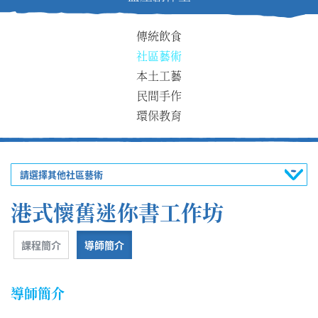
傳統飲食
社區藝術
本土工藝
民間手作
環保教育
請選擇其他社區藝術
港式懷舊迷你書工作坊
課程簡介
導師簡介
導師簡介