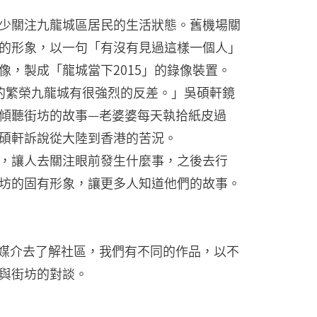
少關注九龍城區居民的生活狀態。舊機場關
的形象，以一句「有沒有見過這樣一個人」
，製成「龍城當下2015」的錄像裝置。
的繁榮九龍城有很強烈的反差。」吳碩軒鏡
傾聽街坊的故事—老婆婆每天執拾紙皮過
碩軒訴說從大陸到香港的苦況。
，讓人去關注眼前發生什麼事，之後去行
坊的固有形象，讓更多人知道他們的故事。
單一媒介去了解社區，我們有不同的作品，以不
與街坊的對談。