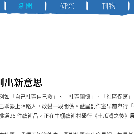
新聞
研究
刊物
創出新意思
例如「自己社區自己救」、「社區關懷」、「社區保育」
已聯繫上陌路人，改變一段關係。藍屋創作室早前舉行「
挑選25 件藝術品，正在牛棚藝術村舉行《土瓜灣之後》