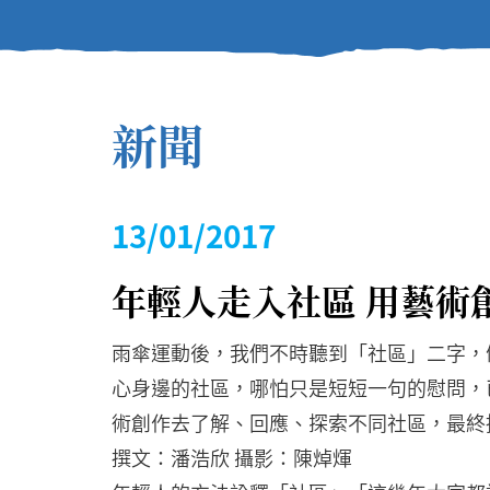
新聞
13/01/2017
年輕人走入社區 用藝術
雨傘運動後，我們不時聽到「社區」二字，
心身邊的社區，哪怕只是短短一句的慰問，
術創作去了解、回應、探索不同社區，最終
撰文：潘浩欣 攝影：陳焯煇