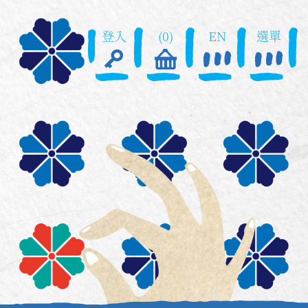
登入
(0)
EN
選單