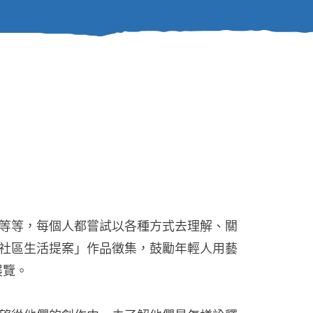
等等，每個人都嘗試以各種方式去理解、關
社區生活提案」作品徵集，鼓勵年輕人用藝
展覽。