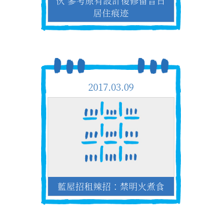
伙 參考原有設計復修留昔日
居住痕迹
2017.03.09
藍屋招租辣招：禁明火煮食