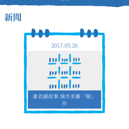
新聞
2017.05.26
畫老鋪故事 城市美藝「閘」
作