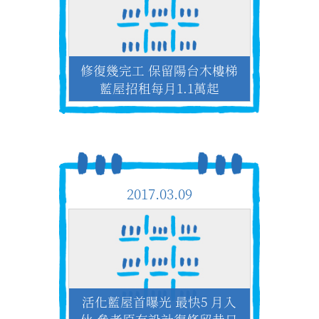
修復幾完工 保留陽台木樓梯
藍屋招租每月1.1萬起
2017.03.09
活化藍屋首曝光 最快5 月入