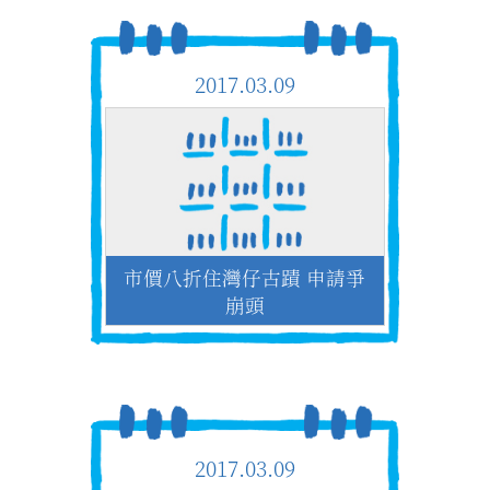
2017.03.09
市價八折住灣仔古蹟 申請爭
崩頭
2017.03.09