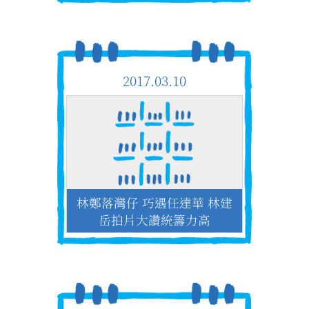
2017.03.10
林鄭落灣仔 巧遇任達華 林建
岳拍片大讚統籌力高