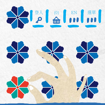
登入
(0)
EN
選單