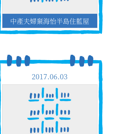
中產夫婦棄海怡半島住藍屋
2017.06.03