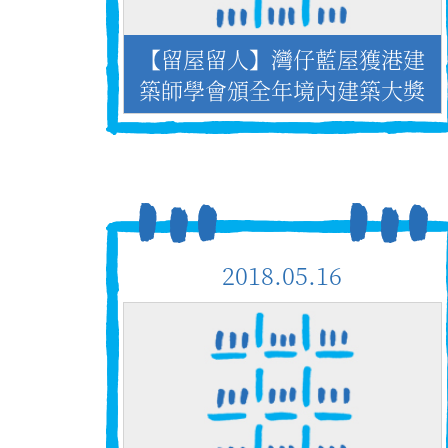
【留屋留人】灣仔藍屋獲港建
築師學會頒全年境內建築大獎
2018.05.16