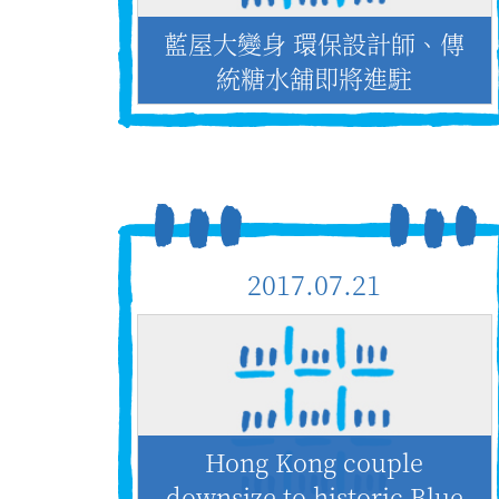
藍屋大變身 環保設計師、傳
統糖水舖即將進駐
2017.07.21
Hong Kong couple
downsize to historic Blue