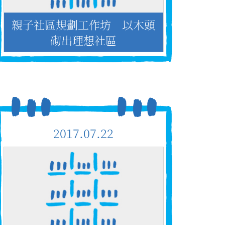
親子社區規劃工作坊 以木頭
砌出理想社區
2017.07.22