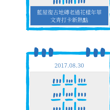
藍屋復古地磚老過花樣年華
文青打卡新熱點
2017.08.30