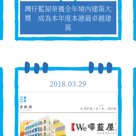
灣仔藍屋榮獲全年境內建築大
獎 成為本年度本港最卓越建
築
2018.03.29