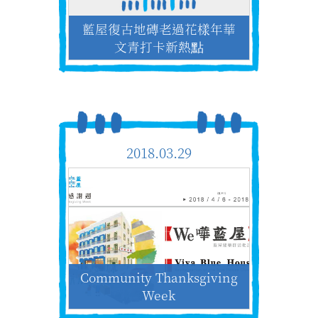
藍屋復古地磚老過花樣年華
文青打卡新熱點
2018.03.29
Community Thanksgiving
Week