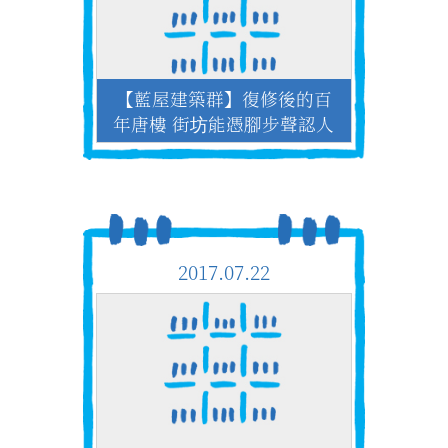
【藍屋建築群】復修後的百
年唐樓 街坊能憑腳步聲認人
2017.07.22