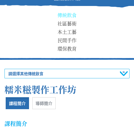
傳統飲食
社區藝術
本土工藝
民間手作
環保教育
請選擇其他傳統飲食
糯米糍製作工作坊
課程簡介
導師簡介
課程簡介