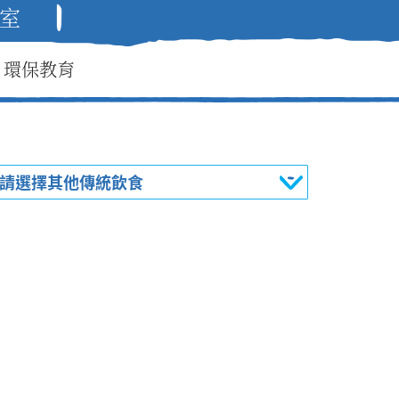
室
環保教育
請選擇其他傳統飲食