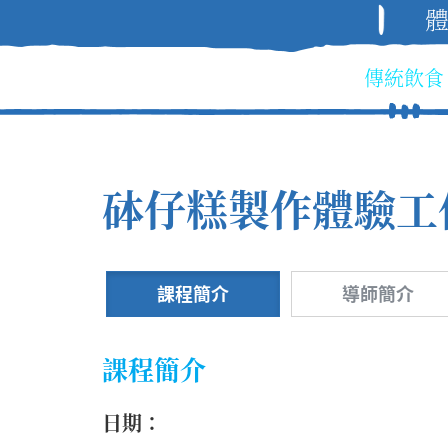
傳統飲食
砵仔糕製作體驗工
課程簡介
導師簡介
課程簡介
日期：