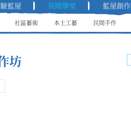
體驗藍屋
民間學堂
藍屋創作
社區藝術
本土工藝
民間手作
作坊