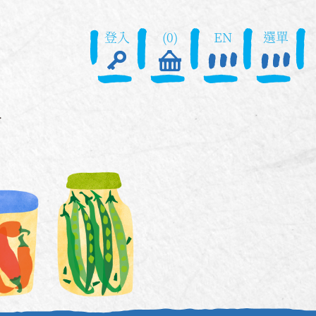
登入
(0)
EN
選單