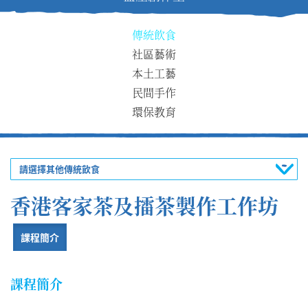
傳統飲食
社區藝術
本土工藝
民間手作
環保教育
請選擇其他傳統飲食
香港客家茶及擂茶製作工作坊
課程簡介
課程簡介