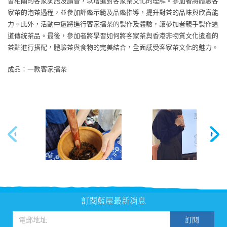
習相關的客家詞語及讀音，以增進對客家茶文化的理解。參加者將體驗客
家茶的泡茶過程，並參加評鑑示範及品鑑指導，提升對茶的品味與欣賞能
力。此外，活動中還將進行客家擂茶的製作及體驗，讓參加者親手製作這
道傳統茶品。最後，參加者將學習如何將客家茶與香港非物質文化遺產的
茶點進行搭配，體驗茶與食物的完美結合，全面感受客家茶文化的魅力。
成品：一款客家擂茶
訂閱藍屋最新消息
訂閱