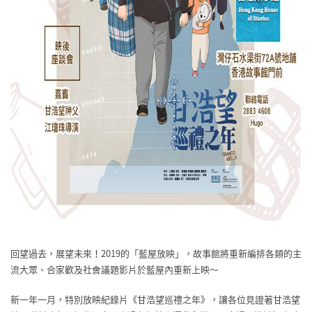
回望過去，展望未來！2019的「藍屋放映」，故事館將
重新編排各類的主
流大眾、合家歡及社會議題影片於藍屋內
重新上映～
新一年一月，特別放映紀錄片《甘浩望巡禮之年》，讓各位
見證著甘浩望