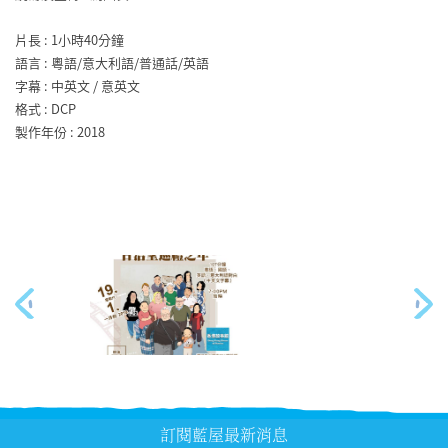
片長 : 1小時40分鐘
語言 : 粵語/意大利語/普通話/英語
字幕 : 中英文 / 意英文
格式 : DCP
製作年份 : 2018
訂閱藍屋最新消息