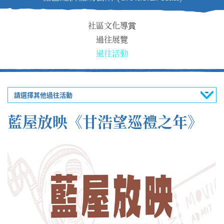
社區文化導賞
過往展覽
過往活動
請選擇其他過往活動
藍屋放映《甘浩望巡禮之年》