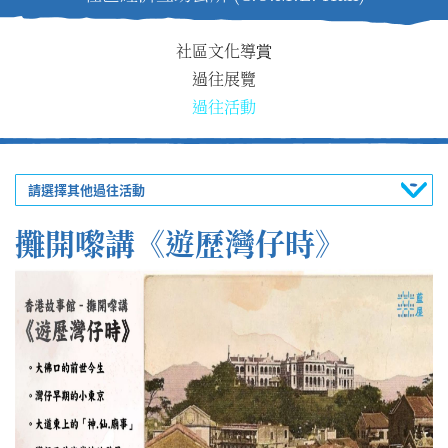
社區文化導賞
過往展覽
過往活動
請選擇其他過往活動
攤開嚟講《遊歷灣仔時》