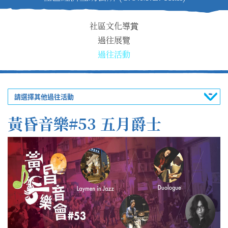
社區文化導賞
過往展覽
過往活動
請選擇其他過往活動
黃昏音樂#53 五月爵士