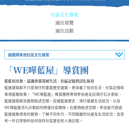
社區文化導賞
過往展覽
過往活動
請選擇其他社區文化導賞
「WE嘩藍屋」導賞團
從藍屋出發，認識香港基層生活、社區記憶與活化保育
藍屋建築群不只是灣仔的重要歷史建築，更承載了街坊生活、社區記憶和
香港基層故事。「WE嘩藍屋」導賞團將帶領參加者走訪灣仔石水渠街、
藍屋建築群及舊物敍述空間，認識藍屋歷史、灣仔基層生活狀況，以及
WE嘩藍屋活化計劃如何修復社區關係。在舊物敍述空間，參加者可透過
藍屋搜集得來的舊物，了解不同年代、不同階層的住屋及生活狀況，並思
考一件日常物件如何保存社區歷史和人情記憶。