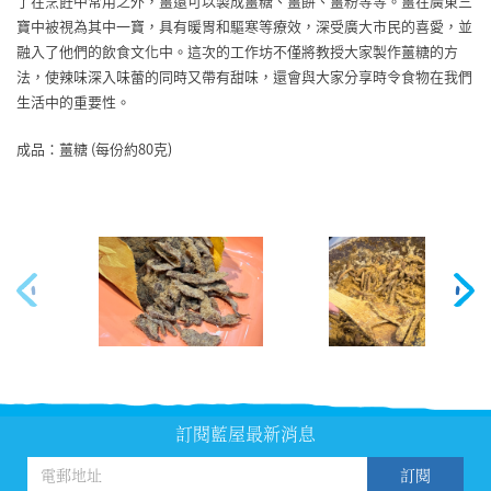
了在烹飪中常用之外，薑還可以製成薑糖、薑餅、薑粉等等。薑在廣東三
寶中被視為其中一寶，具有暖胃和驅寒等療效，深受廣大市民的喜愛，並
融入了他們的飲食文化中。這次的工作坊不僅將教授大家製作薑糖的方
法，使辣味深入味蕾的同時又帶有甜味，還會與大家分享時令食物在我們
生活中的重要性。
成品：薑糖 (每份約80克)
訂閱藍屋最新消息
訂閱