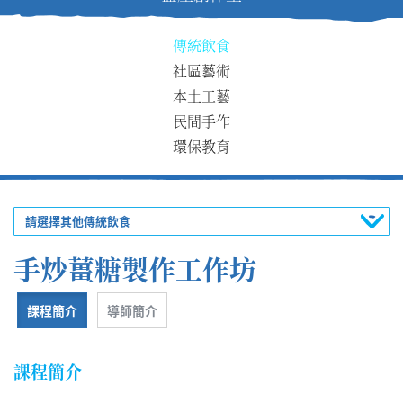
傳統飲食
社區藝術
本土工藝
民間手作
環保教育
請選擇其他傳統飲食
手炒薑糖製作工作坊
課程簡介
導師簡介
課程簡介