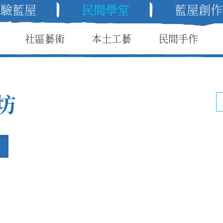
體驗藍屋
民間學堂
藍屋創作
社區藝術
本土工藝
民間手作
坊