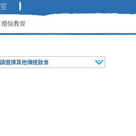
室
環保教育
請選擇其他傳統飲食