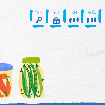
登入
(0)
EN
選單