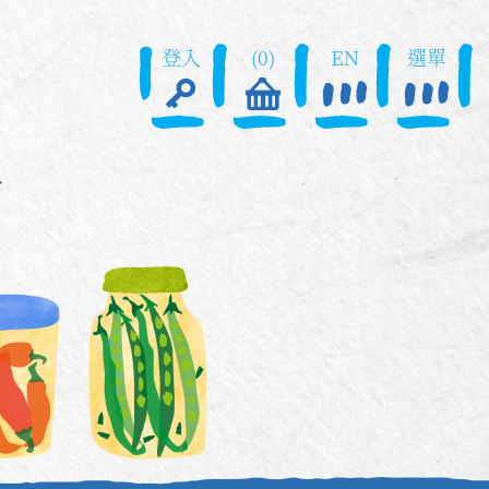
登入
(0)
EN
選單