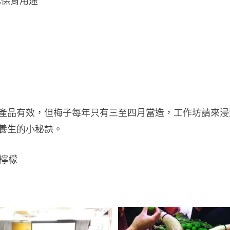
化保育用途
產品有效，但梅子每年只有三至四月當造，工作坊請來浸酒
養生的小秘訣。
檸檬