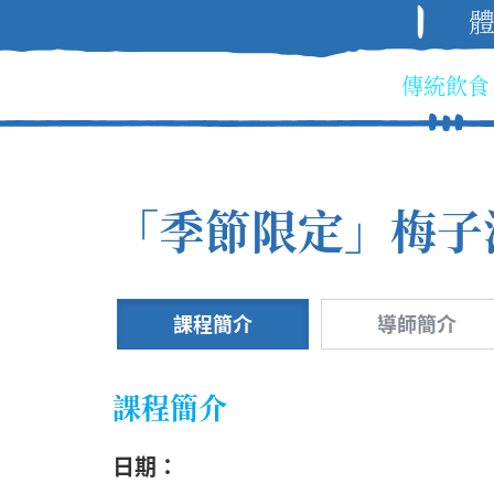
傳統飲食
「季節限定」梅子
課程簡介
導師簡介
課程簡介
日期：