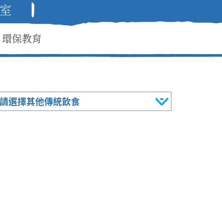
室
環保教育
請選擇其他傳統飲食